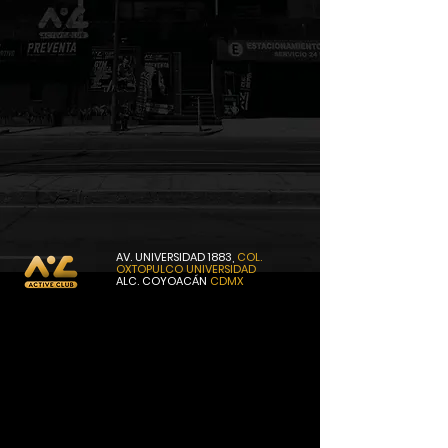
AV. UNIVERSIDAD 1883,
COL.
OXTOPULCO
UNIVERSIDAD
ALC. COYOACÁN
CDMX