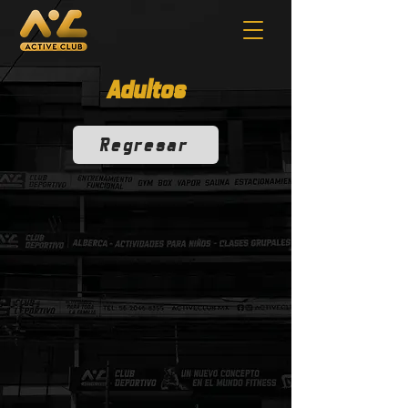
Adultos
Regresar