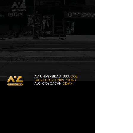
AV. UNIVERSIDAD 1883,
COL.
OXTOPULCO
UNIVERSIDAD
ALC. COYOACÁN
CDMX