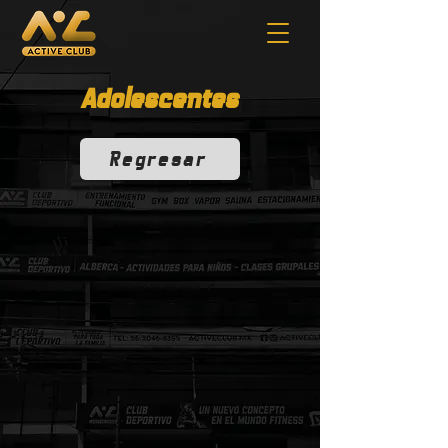
Adolescentes
Regresar