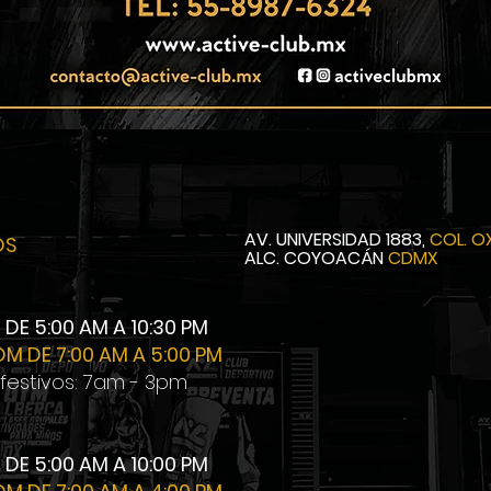
AV. UNIVERSIDAD 1883,
COL. 
OS
ALC. COYOACÁN
CDMX
E DE 5:00 AM A 10:30 PM
OM DE 7:00 AM A 5:00 PM
 festivos: 7am - 3pm
E DE 5:00 AM A 10:00 PM