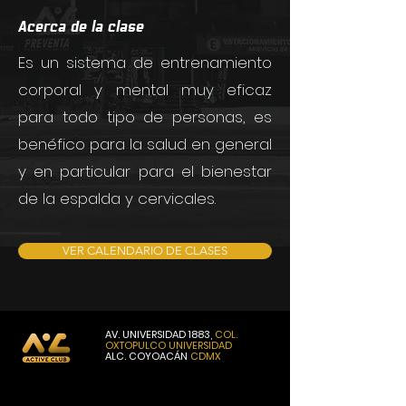
Acerca de la clase
Es un sistema de entrenamiento
corporal y mental muy eficaz
para todo tipo de personas, es
benéfico para la salud en general
y en particular para el bienestar
de la espalda y cervicales.
VER CALENDARIO DE CLASES
AV. UNIVERSIDAD 1883,
COL.
OXTOPULCO
UNIVERSIDAD
ALC. COYOACÁN
CDMX