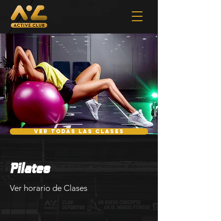
Ver todas las clases
Pilates
Ver horario de Clases