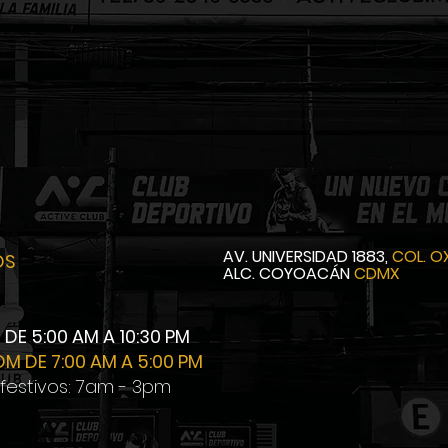
AV. UNIVERSIDAD 1883,
COL. 
OS
ALC. COYOACÁN
CDMX
E DE 5:00 AM A 10:30 PM
OM DE 7:00 AM A 5:00 PM
 festivos: 7am - 3pm