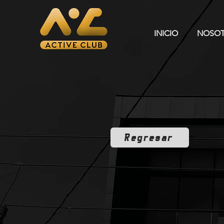
INICIO
NOSO
Regresar